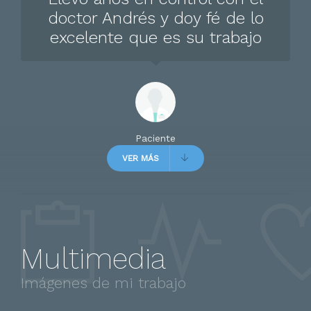
doctor Andrés y doy fé de lo
excelente que es su trabajo
Paciente
VER MÁS
Excelente atención, llegué a su
consulta debido a que es un
Multimedia
médico especializado en
mamas, muy recomendable
Imágenes de mi trabajo