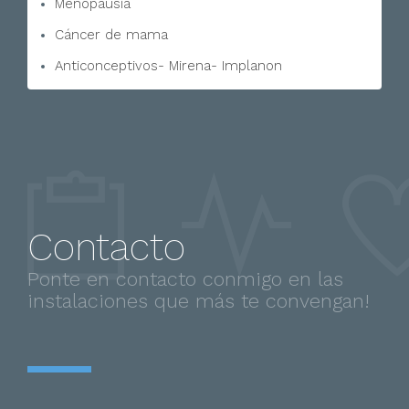
Menopausia
Cáncer de mama
Anticonceptivos- Mirena- Implanon
Contacto
Ponte en contacto conmigo en las
instalaciones que más te convengan!