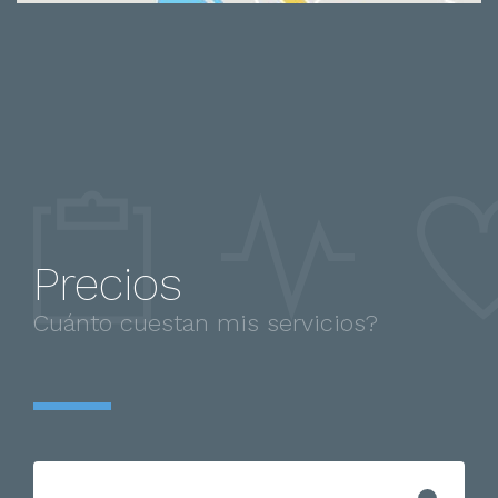
Precios
Cuánto cuestan mis servicios?