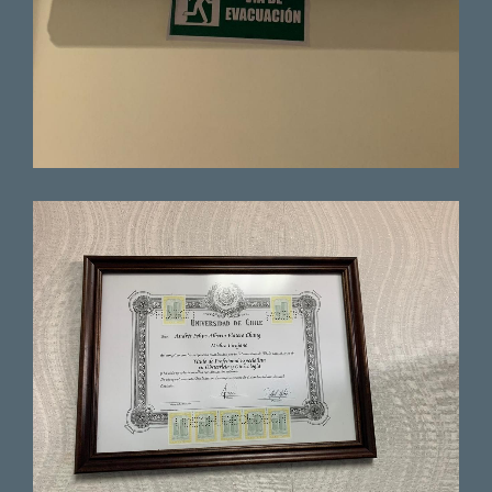
Paciente
Muy buena atención,súper claro
con lo pasos a seguir.
Paciente
Quedé conforme con la
atención del médico muy